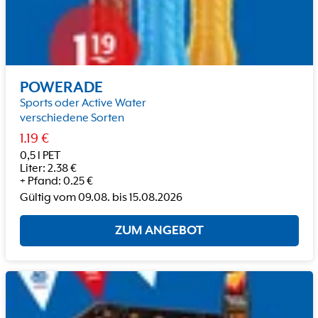
POWERADE
Sports oder Active Water
verschiedene Sorten
1.19
€
0,5 l PET
Liter
:
2.38
€
+
Pfand
:
0.25
€
Gültig vom
09.08.
bis
15.08.2026
ZUM ANGEBOT