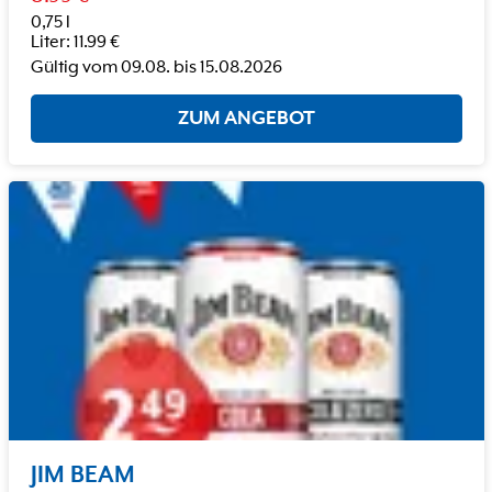
0,75 l
Liter
:
11.99
€
Gültig vom
09.08.
bis
15.08.2026
ZUM ANGEBOT
JIM BEAM