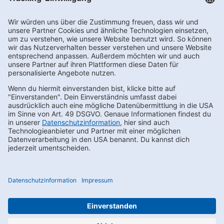
Newsletter abonnieren
Kontakt
FAQs
Karriere
Datenschutz
AEB
LkSG
Compliance
Impressum