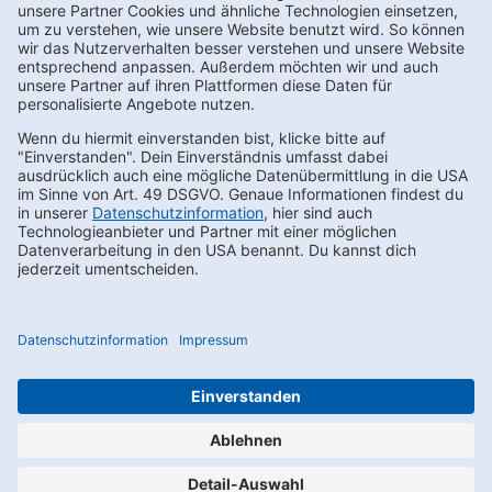
Kontakt
FAQs
Karriere
Datenschutz
AEB
LkSG
Compliance
Impressum
Privacy Settings