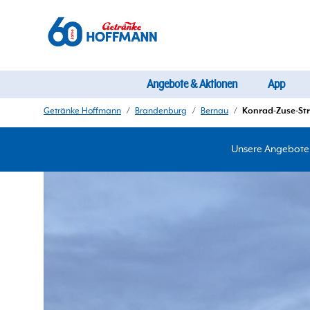
Angebote & Aktionen
App
Getränke Hoffmann
/
Brandenburg
/
Bernau
/
Konrad-Zuse-St
Unsere Angebote d