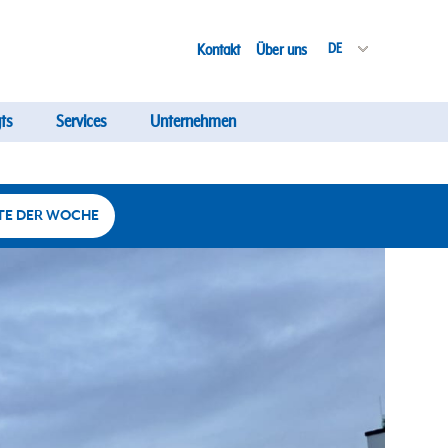
Kontakt
Über uns
DE
ts
Services
Unternehmen
TE DER WOCHE