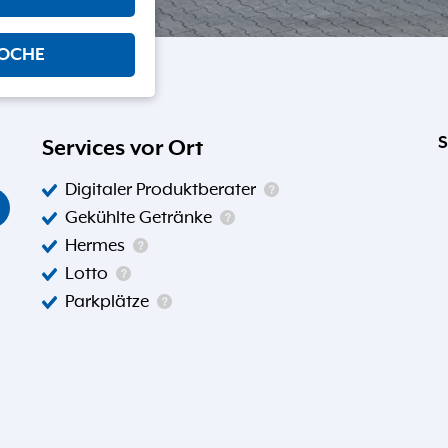
WOCHE
S
Services vor Ort
Digitaler Produktberater
Gekühlte Getränke
Hermes
Lotto
Parkplätze